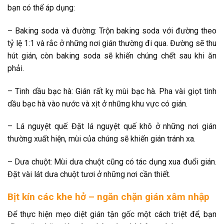
bạn có thể áp dụng:
– Baking soda và đường: Trộn baking soda với đường theo
tỷ lệ 1:1 và rắc ở những nơi gián thường đi qua. Đường sẽ thu
hút gián, còn baking soda sẽ khiến chúng chết sau khi ăn
phải.
– Tinh dầu bạc hà: Gián rất kỵ mùi bạc hà. Pha vài giọt tinh
dầu bạc hà vào nước và xịt ở những khu vực có gián.
– Lá nguyệt quế: Đặt lá nguyệt quế khô ở những nơi gián
thường xuất hiện, mùi của chúng sẽ khiến gián tránh xa.
– Dưa chuột: Mùi dưa chuột cũng có tác dụng xua đuổi gián.
Đặt vài lát dưa chuột tươi ở những nơi cần thiết.
Bịt kín các khe hở – ngăn chặn gián xâm nhập
Để thực hiện mẹo diệt gián tận gốc một cách triệt để, bạn