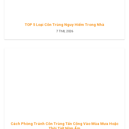
TOP 5 Loại Côn Trùng Nguy Hiểm Trong Nhà
7 Th8, 2026
Cách Phòng Tránh Côn Trùng Tấn Công Vào Mùa Mưa Hoặc
Thời Tiết Nồm Ẩm