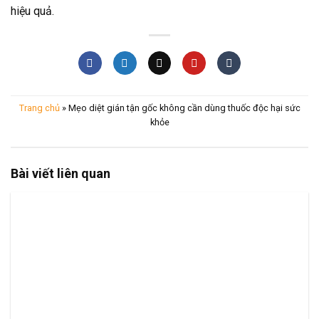
hiệu quả.
Trang chủ
»
Mẹo diệt gián tận gốc không cần dùng thuốc độc hại sức
khỏe
Bài viết liên quan