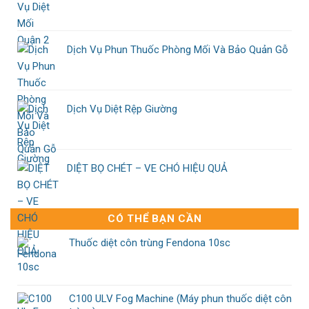
Dịch Vụ Phun Thuốc Phòng Mối Và Bảo Quản Gỗ
Dịch Vụ Diệt Rệp Giường
DIỆT BỌ CHÉT – VE CHÓ HIỆU QUẢ
CÓ THỂ BẠN CẦN
Thuốc diệt côn trùng Fendona 10sc
C100 ULV Fog Machine (Máy phun thuốc diệt côn