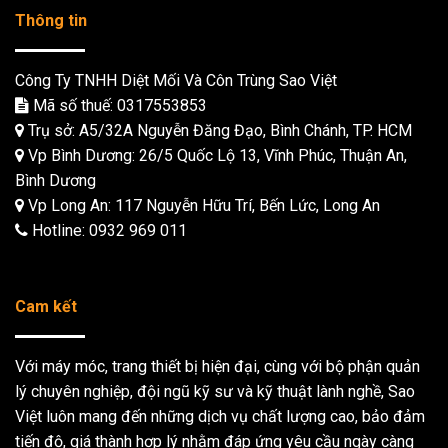
Thông tin
Công Ty TNHH Diệt Mối Và Côn Trùng Sao Việt
Mã số thuế: 0317553853
Trụ sở: A5/32A Nguyễn Đăng Đạo, Bình Chánh, TP. HCM
Vp Bình Dương: 26/5 Quốc Lộ 13, Vĩnh Phúc, Thuận An,
Bình Dương
Vp Long An: 117 Nguyễn Hữu Trí, Bến Lức, Long An
Hotline:
0932 969 011
Cam kết
Với máy móc, trang thiết bị hiện đại, cùng với bộ phận quản
lý chuyên nghiệp, đội ngũ kỹ sư và kỹ thuật lành nghề, Sao
Việt luôn mang đến những dịch vụ chất lượng cao, bảo đảm
tiến độ, giá thành hợp lý nhằm đáp ứng yêu cầu ngày càng