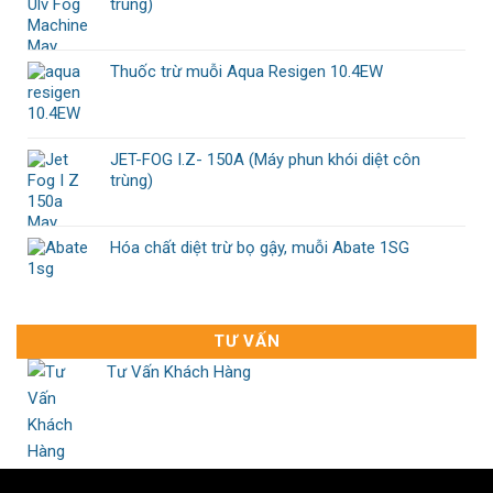
trùng)
Thuốc trừ muỗi Aqua Resigen 10.4EW
JET-FOG I.Z- 150A (Máy phun khói diệt côn
trùng)
Hóa chất diệt trừ bọ gậy, muỗi Abate 1SG
TƯ VẤN
Tư Vấn Khách Hàng