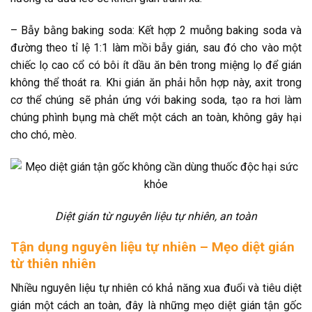
– Bẫy bằng baking soda: Kết hợp 2 muỗng baking soda và
đường theo tỉ lệ 1:1 làm mồi bẫy gián, sau đó cho vào một
chiếc lọ cao cổ có bôi ít dầu ăn bên trong miệng lọ để gián
không thể thoát ra. Khi gián ăn phải hỗn hợp này, axit trong
cơ thể chúng sẽ phản ứng với baking soda, tạo ra hơi làm
chúng phình bụng mà chết một cách an toàn, không gây hại
cho chó, mèo.
Diệt gián từ nguyên liệu tự nhiên, an toàn
Tận dụng nguyên liệu tự nhiên – Mẹo diệt gián
từ thiên nhiên
Nhiều nguyên liệu tự nhiên có khả năng xua đuổi và tiêu diệt
gián một cách an toàn, đây là những mẹo diệt gián tận gốc