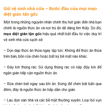
Giữ vệ sinh nhà cửa – Bước đầu của mọi mẹo
diệt gián tấn gốc
Một trong những nguyên nhân chính thu hút gián đến nhà bạn
chính là nguồn thức ăn và nơi trú ẩn dễ dàng tìm thấy. Do đó,
mẹo diệt gián tận gốc
hiệu quả nhất bắt đầu từ việc duy trì
vệ sinh nhà cửa sạch sẽ:
– Dọn dẹp thức ăn thừa ngay lập tức: Không để thức ăn thừa
trên bàn, bồn rửa chén hoặc bất kỳ bề mặt nào khác.
– Đậy kín thùng rác: Sử dụng thùng rác có nắp đậy kín để
ngăn gián tiếp cận nguồn thức ăn.
– Rửa chén bát ngay sau khi ăn: Đừng để chén bát bẩn qua
đêm, đây là nguồn thức ăn hấp dẫn cho gián.
– Lau dọn sàn nhà và các bề mặt thường xuyên: Loại bỏ vụn