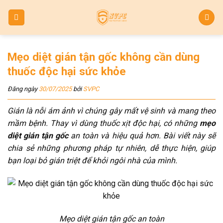
Skip
to
content
Mẹo diệt gián tận gốc không cần dùng
thuốc độc hại sức khỏe
Đăng ngày
30/07/2025
bởi
SVPC
Gián là nỗi ám ảnh vì chúng gây mất vệ sinh và mang theo
mầm bệnh. Thay vì dùng thuốc xịt độc hại, có những
mẹo
diệt gián tận gốc
an toàn và hiệu quả hơn. Bài viết này sẽ
chia sẻ những phương pháp tự nhiên, dễ thực hiện, giúp
bạn loại bỏ gián triệt để khỏi ngôi nhà của mình.
Mẹo diệt gián tận gốc an toàn