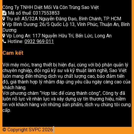
Công Ty TNHH Diệt Mối Và Côn Trùng Sao Việt
Mã số thuế: 0317553853
Trụ sở: A5/32A Nguyễn Đăng Đạo, Bình Chánh, TP. HCM
Vp Bình Dương: 26/5 Quốc Lộ 13, Vĩnh Phúc, Thuận An, Bình
Dương
Vp Long An: 117 Nguyễn Hữu Trí, Bến Lức, Long An
Hotline:
0932 969 011
Cam kết
Với máy móc, trang thiết bị hiện đại, cùng với bộ phận quản lý
chuyên nghiệp, đội ngũ kỹ sư và kỹ thuật lành nghề, Sao Việt
luôn mang đến những dịch vụ chất lượng cao, bảo đảm tiến
độ, giá thành hợp lý nhằm đáp ứng yêu cầu ngày càng cao của
khách hàng.
Với phương châm “Hợp tác để cùng thành công”, Công ty đã
luôn nỗ lực về nhân lực và xây dựng uy tín thương hiệu, niềm
tin với khách hàng với những sản phẩm, dịch vụ chúng tôi cung
cấp.
© Copyright SVPC 2026