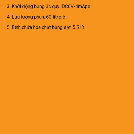
3. Khởi động bằng ắc quy: DC6V-4mApe
4. Lưu lượng phun: 60 lít/giờ
5. Bình chứa hóa chất bằng sắt: 5.5 lít