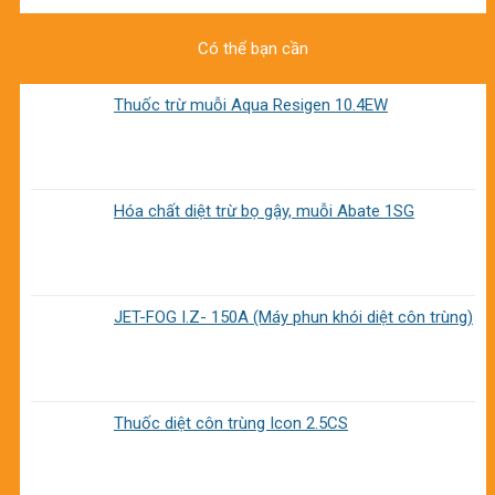
Có thể bạn cần
Thuốc trừ muỗi Aqua Resigen 10.4EW
Hóa chất diệt trừ bọ gậy, muỗi Abate 1SG
JET-FOG I.Z- 150A (Máy phun khói diệt côn trùng)
Thuốc diệt côn trùng Icon 2.5CS