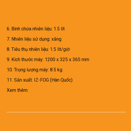
6. Bình chứa nhiên liệu: 1.5 lít
7. Nhiên liệu sử dụng: xăng
8. Tiêu thụ nhiên liệu: 1.5 lít/giờ
9. Kích thước máy: 1200 x 325 x 365 mm
10. Trọng lượng máy: 8.5 kg
11. Sản xuất: IZ-FOG (Hàn Quốc)
Xem thêm:
C100 ULV Fog Machine (Máy phun thuốc diệt
côn trùng)
# Sản phẩm tương tự