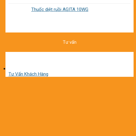
Thuốc diệt ruồi AGITA 10WG
Tư vấn
Tư Vấn Khách Hàng