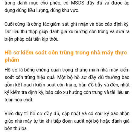
trong danh mục cho phép, có MSDS đầy đủ và được áp
dụng đúng liều lượng, đúng khu vực.
Cuối cùng là công tác giám sát, ghi nhận và báo cáo định kỳ.
Dữ liệu thu thập giúp đánh giá xu hướng côn trùng và đưa ra
biện pháp cải tiến kịp thời.
Hồ sơ kiểm soát côn trùng trong nhà máy thực
phẩm
Hồ sơ là bằng chứng quan trọng chứng minh nhà máy kiểm
soát côn trùng hiệu quả. Một bộ hồ sơ đầy đủ thường bao
gồm kế hoạch kiểm soát côn trùng, bản đồ bẫy và đèn, nhật
ký kiểm tra định kỳ, báo cáo xu hướng côn trùng và tài liệu an
toàn hóa chất.
Việc duy trì hồ sơ đầy đủ, cập nhật và có chữ ký xác nhận
giúp nhà máy tự tin khi tiếp đoàn audit nội bộ hoặc đánh giá
bên thứ ba.