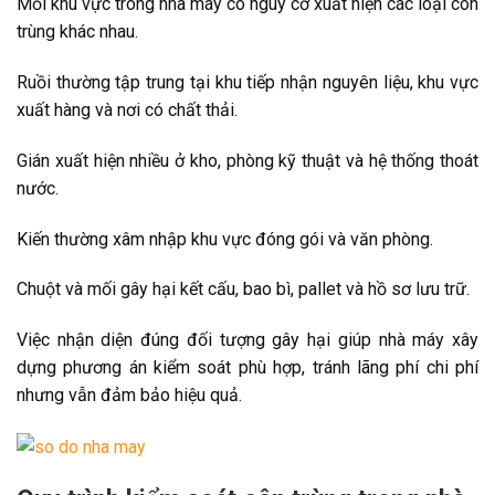
Mỗi khu vực trong nhà máy có nguy cơ xuất hiện các loại côn
trùng khác nhau.
Ruồi thường tập trung tại khu tiếp nhận nguyên liệu, khu vực
xuất hàng và nơi có chất thải.
Gián xuất hiện nhiều ở kho, phòng kỹ thuật và hệ thống thoát
nước.
Kiến thường xâm nhập khu vực đóng gói và văn phòng.
Chuột và mối gây hại kết cấu, bao bì, pallet và hồ sơ lưu trữ.
Việc nhận diện đúng đối tượng gây hại giúp nhà máy xây
dựng phương án kiểm soát phù hợp, tránh lãng phí chi phí
nhưng vẫn đảm bảo hiệu quả.