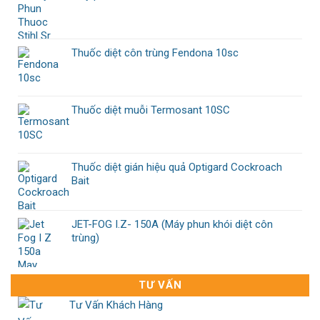
Thuốc diệt côn trùng Fendona 10sc
Thuốc diệt muỗi Termosant 10SC
Thuốc diệt gián hiệu quả Optigard Cockroach
Bait
JET-FOG I.Z- 150A (Máy phun khói diệt côn
trùng)
TƯ VẤN
Tư Vấn Khách Hàng