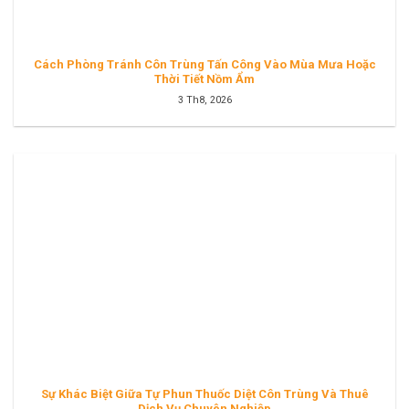
Cách Phòng Tránh Côn Trùng Tấn Công Vào Mùa Mưa Hoặc
Thời Tiết Nồm Ẩm
3 Th8, 2026
Sự Khác Biệt Giữa Tự Phun Thuốc Diệt Côn Trùng Và Thuê
Dịch Vụ Chuyên Nghiệp