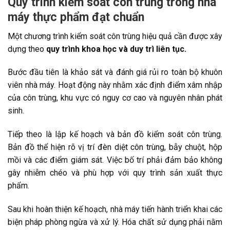
Quy trình kiểm soát côn trùng trong nhà
máy thực phẩm đạt chuẩn
Một chương trình kiểm soát côn trùng hiệu quả cần được xây
dựng theo
quy trình khoa học và duy trì liên tục.
Bước đầu tiên là khảo sát và đánh giá rủi ro toàn bộ khuôn
viên nhà máy. Hoạt động này nhằm xác định điểm xâm nhập
của côn trùng, khu vực có nguy cơ cao và nguyên nhân phát
sinh.
Tiếp theo là lập kế hoạch và bản đồ kiểm soát côn trùng.
Bản đồ thể hiện rõ vị trí đèn diệt côn trùng, bẫy chuột, hộp
mồi và các điểm giám sát. Việc bố trí phải đảm bảo không
gây nhiễm chéo và phù hợp với quy trình sản xuất thực
phẩm.
Sau khi hoàn thiện kế hoạch, nhà máy tiến hành triển khai các
biện pháp phòng ngừa và xử lý. Hóa chất sử dụng phải nằm