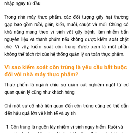
nhập ngay từ đầu.
Trong nhà máy thực phẩm, các đối tượng gây hại thường
gặp bao gồm ruồi, gián, kiến, muỗi, chuột và mối. Chúng có
khả năng mang theo vi sinh vật gây bệnh, làm nhiễm bẩn
nguyên liệu và thành phẩm nếu không được kiểm soát chặt
chẽ. Vì vậy, kiểm soát côn trùng được xem là một phần
không thể tách rời của hệ thống quản lý an toàn thực phẩm.
Vì sao kiểm soát côn trùng là yêu cầu bắt buộc
đối với nhà máy thực phẩm?
Thực phẩm là ngành chịu sự giám sát nghiêm ngặt từ cơ
quan quản lý cũng như khách hàng.
Chỉ một sự cố nhỏ liên quan đến côn trùng cũng có thể dẫn
đến hậu quả lớn về kinh tế và uy tín.
Côn trùng là nguồn lây nhiễm vi sinh nguy hiểm. Ruồi và