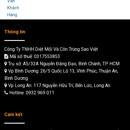
Thông tin
Công Ty TNHH Diệt Mối Và Côn Trùng Sao Việt
Mã số thuế: 0317553853
Trụ sở: A5/32A Nguyễn Đăng Đạo, Bình Chánh, TP. HCM
Vp Bình Dương: 26/5 Quốc Lộ 13, Vĩnh Phúc, Thuận An,
Bình Dương
Vp Long An: 117 Nguyễn Hữu Trí, Bến Lức, Long An
Hotline:
0932 969 011
Cam kết