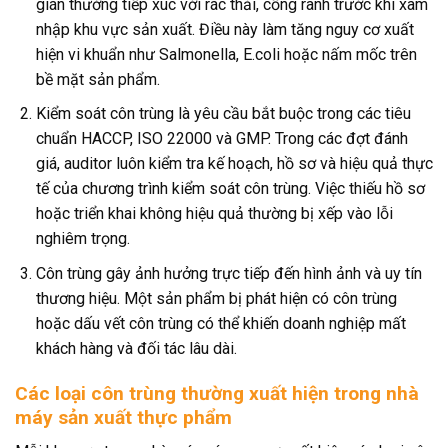
gián thường tiếp xúc với rác thải, cống rãnh trước khi xâm
nhập khu vực sản xuất. Điều này làm tăng nguy cơ xuất
hiện vi khuẩn như Salmonella, E.coli hoặc nấm mốc trên
bề mặt sản phẩm.
Kiểm soát côn trùng là yêu cầu bắt buộc trong các tiêu
chuẩn HACCP, ISO 22000 và GMP. Trong các đợt đánh
giá, auditor luôn kiểm tra kế hoạch, hồ sơ và hiệu quả thực
tế của chương trình kiểm soát côn trùng. Việc thiếu hồ sơ
hoặc triển khai không hiệu quả thường bị xếp vào lỗi
nghiêm trọng.
Côn trùng gây ảnh hưởng trực tiếp đến hình ảnh và uy tín
thương hiệu. Một sản phẩm bị phát hiện có côn trùng
hoặc dấu vết côn trùng có thể khiến doanh nghiệp mất
khách hàng và đối tác lâu dài.
Các loại côn trùng thường xuất hiện trong nhà
máy sản xuất thực phẩm