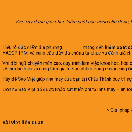
Việc xây dựng giải pháp kiểm soát côn trùng chủ động,
Sao Việt – Đối tác kiểm soát côn trùng t
Hiểu rõ đặc điểm địa phương,
Sao Việt
mang đến
kiểm soát c
HACCP, IPM, và cung cấp đầy đủ chứng từ phục vụ đánh giá chấ
Với đội ngũ chuyên môn cao, quy trình làm việc khoa học, hóa
vệ thương hiệu và nâng tầm giá trị sản phẩm trong chuỗi cung ứ
Hãy để Sao Việt giúp nhà máy của bạn tại Châu Thành duy trì sự
Liên hệ Sao Việt để được khảo sát miễn phí tại nhà máy – an toà
Trang chủ
»
Giải pháp
Bài viết liên quan