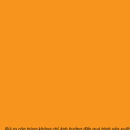
Rủi ro côn trùng không chỉ ảnh hưởng đến quá trình sản xuấ