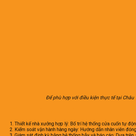
Để phù hợp với điều kiện thực tế tại Châ
4 cấp độ kiểm soát côn trùng nhà máy 
Thiết kế nhà xưởng hợp lý: Bố trí hệ thống cửa cuốn tự độn
Kiểm soát vận hành hàng ngày: Hướng dẫn nhân viên đóng c
Giám sát định kỳ bằng hệ thống bẫy và báo cáo: Dựa trên 