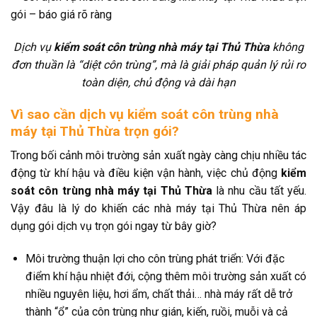
Dịch vụ
kiểm soát côn trùng nhà máy tại Thủ Thừa
không
đơn thuần là “diệt côn trùng”, mà là giải pháp quản lý rủi ro
toàn diện, chủ động và dài hạn
Vì sao cần dịch vụ kiểm soát côn trùng nhà
máy tại Thủ Thừa trọn gói?
Trong bối cảnh môi trường sản xuất ngày càng chịu nhiều tác
động từ khí hậu và điều kiện vận hành, việc chủ động
kiểm
soát côn trùng nhà máy tại Thủ Thừa
là nhu cầu tất yếu.
Vậy đâu là lý do khiến các nhà máy tại Thủ Thừa nên áp
dụng gói dịch vụ trọn gói ngay từ bây giờ?
Môi trường thuận lợi cho côn trùng phát triển: Với đặc
điểm khí hậu nhiệt đới, cộng thêm môi trường sản xuất có
nhiều nguyên liệu, hơi ẩm, chất thải… nhà máy rất dễ trở
thành “ổ” của côn trùng như gián, kiến, ruồi, muỗi và cả