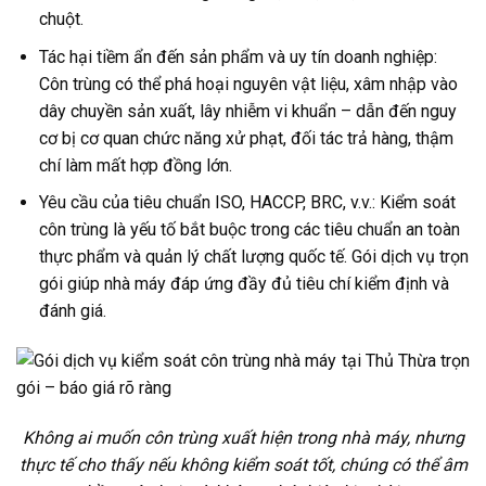
chuột.
Tác hại tiềm ẩn đến sản phẩm và uy tín doanh nghiệp:
Côn trùng có thể phá hoại nguyên vật liệu, xâm nhập vào
dây chuyền sản xuất, lây nhiễm vi khuẩn – dẫn đến nguy
cơ bị cơ quan chức năng xử phạt, đối tác trả hàng, thậm
chí làm mất hợp đồng lớn.
Yêu cầu của tiêu chuẩn ISO, HACCP, BRC, v.v.: Kiểm soát
côn trùng là yếu tố bắt buộc trong các tiêu chuẩn an toàn
thực phẩm và quản lý chất lượng quốc tế. Gói dịch vụ trọn
gói giúp nhà máy đáp ứng đầy đủ tiêu chí kiểm định và
đánh giá.
Không ai muốn côn trùng xuất hiện trong nhà máy, nhưng
thực tế cho thấy nếu không kiểm soát tốt, chúng có thể âm