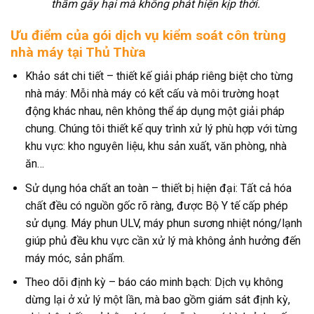
thầm gây hại mà không phát hiện kịp thời.
Ưu điểm của gói dịch vụ kiểm soát côn trùng
nhà máy tại Thủ Thừa
Khảo sát chi tiết – thiết kế giải pháp riêng biệt cho từng
nhà máy: Mỗi nhà máy có kết cấu và môi trường hoạt
động khác nhau, nên không thể áp dụng một giải pháp
chung. Chúng tôi thiết kế quy trình xử lý phù hợp với từng
khu vực: kho nguyên liệu, khu sản xuất, văn phòng, nhà
ăn…
Sử dụng hóa chất an toàn – thiết bị hiện đại: Tất cả hóa
chất đều có nguồn gốc rõ ràng, được Bộ Y tế cấp phép
sử dụng. Máy phun ULV, máy phun sương nhiệt nóng/lạnh
giúp phủ đều khu vực cần xử lý mà không ảnh hưởng đến
máy móc, sản phẩm.
Theo dõi định kỳ – báo cáo minh bạch: Dịch vụ không
dừng lại ở xử lý một lần, mà bao gồm giám sát định kỳ,