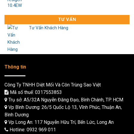
TƯ VẤN
Tư Vấn Khách Hàng
Thông tin
Công Ty TNHH Diệt Mối Và Côn Trùng Sao Việt
Mã số thuế: 0317553853
Trụ sở: A5/32A Nguyễn Đăng Đạo, Bình Chánh, TP. HCM
Vp Bình Dương: 26/5 Quốc Lộ 13, Vĩnh Phúc, Thuận An,
Bình Dương
Vp Long An: 117 Nguyễn Hữu Trí, Bến Lức, Long An
Hotline:
0932 969 011