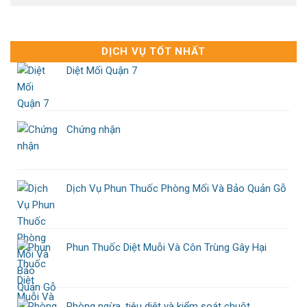
DỊCH VỤ TỐT NHẤT
Diệt Mối Quận 7
Chứng nhận
Dịch Vụ Phun Thuốc Phòng Mối Và Bảo Quản Gỗ
Phun Thuốc Diệt Muỗi Và Côn Trùng Gây Hại
Phòng ngừa, tiêu diệt và kiểm soát chuột