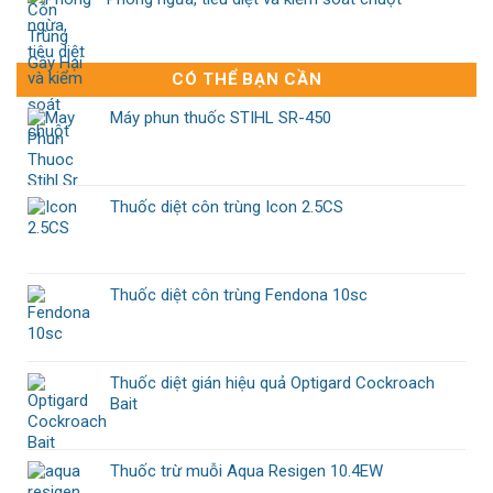
CÓ THỂ BẠN CẦN
Máy phun thuốc STIHL SR-450
Thuốc diệt côn trùng Icon 2.5CS
Thuốc diệt côn trùng Fendona 10sc
Thuốc diệt gián hiệu quả Optigard Cockroach
Bait
Thuốc trừ muỗi Aqua Resigen 10.4EW