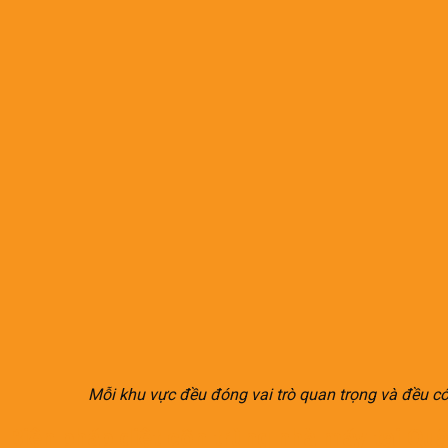
Mỗi khu vực đều đóng vai trò quan trọng và đều có 
Biện pháp diệt côn trùng nhà máy tại Qu