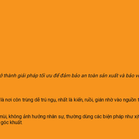
rở thành giải pháp tối ưu để đảm bảo an toàn sản xuất và bảo v
à nơi côn trùng dễ trú ngụ, nhất là kiến, ruồi, gián nhờ vào nguồ
mùi, không ảnh hưởng nhân sự, thường dùng các biện pháp như xịt
 góc khuất.