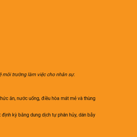
ệ môi trường làm việc cho nhân sự.
n thức ăn, nước uống, điều hòa mát mẻ và thùng
 định kỳ bằng dung dịch tự phân hủy, dán bẫy