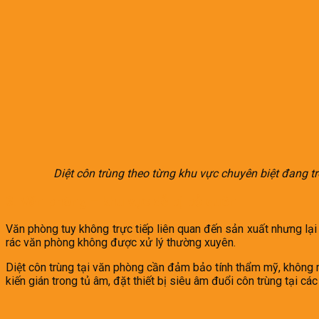
Diệt côn trùng theo từng khu vực chuyên biệt đang t
3. Văn phòng – khu vực dễ bị bỏ quên
Văn phòng tuy không trực tiếp liên quan đến sản xuất nhưng lại l
rác văn phòng không được xử lý thường xuyên.
Diệt côn trùng tại văn phòng cần đảm bảo tính thẩm mỹ, không 
kiến gián trong tủ âm, đặt thiết bị siêu âm đuổi côn trùng tại các