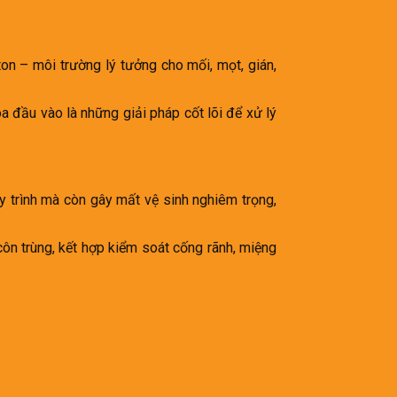
ton – môi trường lý tưởng cho mối, mọt, gián,
a đầu vào là những giải pháp cốt lõi để xử lý
uy trình mà còn gây mất vệ sinh nghiêm trọng,
ôn trùng, kết hợp kiểm soát cống rãnh, miệng