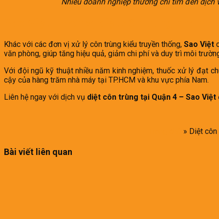
Nhiều doanh nghiệp thường chỉ tìm đến dịch vụ
Sao Việt – Đơn vị diệt côn trùng nhà máy
Khác với các đơn vị xử lý côn trùng kiểu truyền thống,
Sao Việt
c
văn phòng, giúp tăng hiệu quả, giảm chi phí và duy trì môi trườ
Với đội ngũ kỹ thuật nhiều năm kinh nghiệm, thuốc xử lý đạt ch
cậy của hàng trăm nhà máy tại TP.HCM và khu vực phía Nam.
Liên hệ ngay với dịch vụ
diệt côn trùng tại Quận 4 – Sao Việt
Trang chủ
»
Diệt côn
Bài viết liên quan