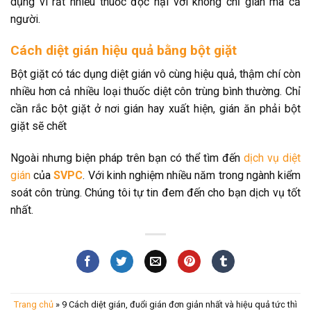
dụng vì rất nhiều thuốc độc hại với không chỉ gián mà cả
người.
Cách diệt gián hiệu quả bằng bột giặt
Bột giặt có tác dụng diệt gián vô cùng hiệu quả, thậm chí còn
nhiều hơn cả nhiều loại thuốc diệt côn trùng bình thường. Chỉ
cần rắc bột giặt ở nơi gián hay xuất hiện, gián ăn phải bột
giặt sẽ chết
Ngoài nhưng biện pháp trên bạn có thể tìm đến
dịch vụ diệt
gián
của
SVPC
. Với kinh nghiệm nhiều năm trong ngành kiểm
soát côn trùng. Chúng tôi tự tin đem đến cho bạn dịch vụ tốt
nhất.
Trang chủ
»
9 Cách diệt gián, đuổi gián đơn giản nhất và hiệu quả tức thì