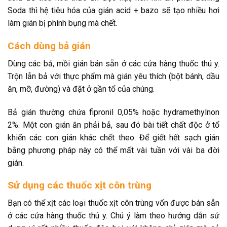
Soda thì hệ tiêu hóa của gián acid + bazo sẽ tạo nhiều hơi
làm gián bị phình bụng mà chết.
Cách dùng bả gián
Dùng các bả, mồi gián bán sẵn ở các cửa hàng thuốc thú y.
Trộn lẫn bả với thực phẩm mà gián yêu thích (bột bánh, dầu
ăn, mỡ, đường) và đặt ở gần tổ của chúng.
Bả gián thường chứa fipronil 0,05% hoặc hydramethylnon
2%. Một con gián ăn phải bả, sau đó bài tiết chất độc ở tổ
khiến các con gián khác chết theo. Để giết hết sạch gián
bằng phương pháp này có thể mất vài tuần với vài ba đời
gián.
Sử dụng các thuốc xịt côn trùng
Bạn có thể xịt các loại thuốc xịt côn trùng vốn được bán sẵn
ở các cửa hàng thuốc thú y. Chú ý làm theo hướng dẫn sử