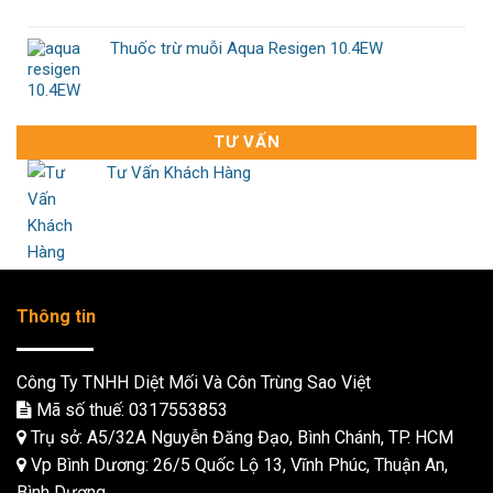
Thuốc trừ muỗi Aqua Resigen 10.4EW
TƯ VẤN
Tư Vấn Khách Hàng
Thông tin
Công Ty TNHH Diệt Mối Và Côn Trùng Sao Việt
Mã số thuế: 0317553853
Trụ sở: A5/32A Nguyễn Đăng Đạo, Bình Chánh, TP. HCM
Vp Bình Dương: 26/5 Quốc Lộ 13, Vĩnh Phúc, Thuận An,
Bình Dương