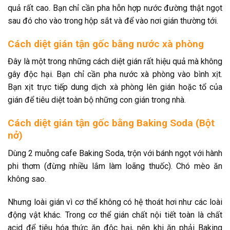
quả rất cao. Bạn chỉ cần pha hỗn hợp nước đường thật ngọt
sau đó cho vào trong hộp sắt và để vào nơi gián thường tới.
Cách diệt gián tận gốc bằng nước xà phòng
Đây là một trong những cách diệt gián rất hiệu quả mà không
gây độc hại. Bạn chỉ cần pha nước xà phòng vào bình xịt.
Bạn xịt trực tiếp dung dịch xà phòng lên gián hoặc tổ của
gián để tiêu diệt toàn bộ những con gián trong nhà.
Cách diệt gián tận gốc bằng Baking Soda (Bột
nở)
Dùng 2 muỗng cafe Baking Soda, trộn với bánh ngọt với hành
phi thơm (đừng nhiều lắm làm loãng thuốc). Chó mèo ăn
không sao.
Nhưng loài gián vì cơ thể không có hệ thoát hơi như các loài
động vật khác. Trong cơ thể gián chất nội tiết toàn là chất
acid để tiêu hóa thức ăn độc hại, nên khi ăn phải Baking