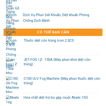
Dịch Vụ Phun Sát Khuẩn, Diệt khuẩn Phòng
Chống Dịch Bệnh
CÓ THỂ BẠN CẦN
Thuốc diệt côn trùng Icon 2.5CS
JET-FOG I.Z- 150A (Máy phun khói diệt côn
trùng)
C100 ULV Fog Machine (Máy phun thuốc diệt côn
trùng)
Hóa chất diệt trừ bọ gậy, muỗi Abate 1SG