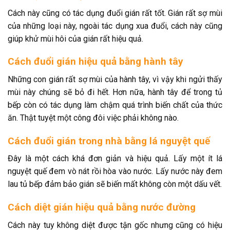
Cách này cũng có tác dụng đuổi gián rất tốt. Gián rất sợ mùi
của những loại này, ngoài tác dụng xua đuổi, cách này cũng
giúp khử mùi hôi của gián rất hiệu quả.
Cách đuổi gián hiệu quả bằng hành tây
Những con gián rất sợ mùi của hành tây, vì vậy khi ngửi thấy
mùi này chúng sẽ bỏ đi hết. Hơn nữa, hành tây để trong tủ
bếp còn có tác dụng làm chậm quá trình biến chất của thức
ăn. Thật tuyệt một công đôi việc phải không nào.
Cách đuổi gián trong nhà bằng lá nguyệt quế
Đây là một cách khá đơn giản và hiệu quả. Lấy một ít lá
nguyệt quế đem vò nát rồi hòa vào nước. Lấy nước này đem
lau tủ bếp đảm bảo gián sẽ biến mất không còn một dấu vết.
Cách diệt gián hiệu quả bằng nước đường
Cách này tuy không diệt được tận gốc nhưng cũng có hiệu