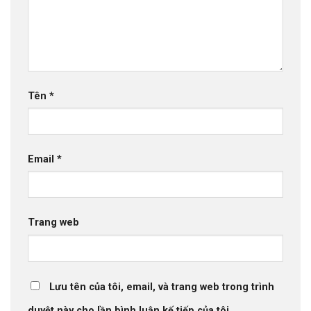
Tên
*
Email
*
Trang web
Lưu tên của tôi, email, và trang web trong trình
duyệt này cho lần bình luận kế tiếp của tôi.