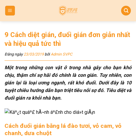
Skip
to
content
9 Cách diệt gián, đuổi gián đơn giản nhất
và hiệu quả tức thì
Đăng ngày
23/03/2019
bởi
Admin SVPC
Một trong những con vật ở trong nhà gây cho bạn khó
chịu, thậm chí sợ hãi đó chính là con gián. Tuy nhiên, con
gián lại là loại ương ngạnh, rất khó đuổi. Dưới đây là 10
tuyệt chiêu hướng dẫn bạn triệt tiêu nỗi sợ đó. Tiêu diệt và
đuổi gián ra khỏi nhà bạn.
Cách đuổi gián bằng lá đào tươi, vỏ cam, vỏ
chanh, dưa chuột