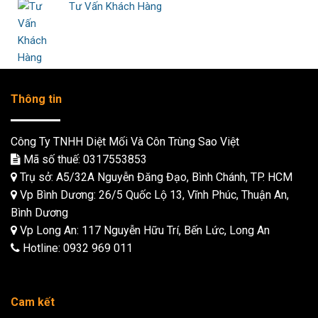
Tư Vấn Khách Hàng
Thông tin
Công Ty TNHH Diệt Mối Và Côn Trùng Sao Việt
Mã số thuế: 0317553853
Trụ sở: A5/32A Nguyễn Đăng Đạo, Bình Chánh, TP. HCM
Vp Bình Dương: 26/5 Quốc Lộ 13, Vĩnh Phúc, Thuận An,
Bình Dương
Vp Long An: 117 Nguyễn Hữu Trí, Bến Lức, Long An
Hotline:
0932 969 011
Cam kết