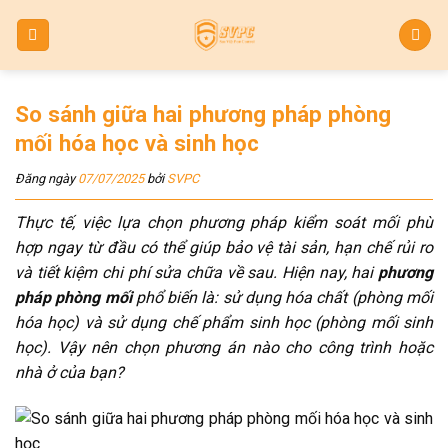
Skip
to
content
So sánh giữa hai phương pháp phòng
mối hóa học và sinh học
Đăng ngày
07/07/2025
bởi
SVPC
Thực tế, việc lựa chọn phương pháp kiểm soát mối phù
hợp ngay từ đầu có thể giúp bảo vệ tài sản, hạn chế rủi ro
và tiết kiệm chi phí sửa chữa về sau. Hiện nay, hai
phương
pháp phòng mối
phổ biến là: sử dụng hóa chất (phòng mối
hóa học) và sử dụng chế phẩm sinh học (phòng mối sinh
học). Vậy nên chọn phương án nào cho công trình hoặc
nhà ở của bạn?