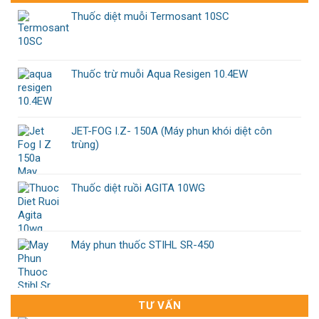
Thuốc diệt muỗi Termosant 10SC
Thuốc trừ muỗi Aqua Resigen 10.4EW
JET-FOG I.Z- 150A (Máy phun khói diệt côn
trùng)
Thuốc diệt ruồi AGITA 10WG
Máy phun thuốc STIHL SR-450
TƯ VẤN