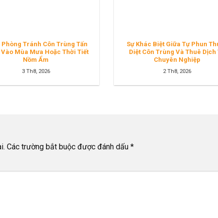
 Phòng Tránh Côn Trùng Tấn
Sự Khác Biệt Giữa Tự Phun Th
 Vào Mùa Mưa Hoặc Thời Tiết
Diệt Côn Trùng Và Thuê Dịch
Nồm Ẩm
Chuyên Nghiệp
3 Th8, 2026
2 Th8, 2026
i.
Các trường bắt buộc được đánh dấu
*