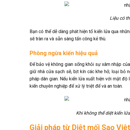
Liệu có th
Bạn có thể dễ dàng phát hiện tổ kiến lửa qua nhữn
sẽ tràn ra và sẵn sàng tấn công kẻ thù.
Phòng ngừa kiến hiệu quả
Để bảo vệ không gian sống khỏi sự xâm nhập của 
giữ nhà cửa sạch sẽ, bịt kín các khe hở, loại bỏ 
pháp dân gian. Nếu kiến lửa xuất hiện với mật độ l
kiến chuyên nghiệp để xử lý triệt để và an toàn.
Khi không thể diệt kiến lử
Giải pháp từ Diệt mối Sao Việ