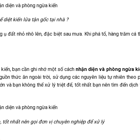
ể diệt kiến lửa tận gốc tại nhà ?
g ụ đất nhỏ nhô lên, đặc biệt sau mưa. Khi phá tổ, hàng trăm cá t
kiến, bạn cần ghi nhớ một số cách
nhận diện và phòng ngừa k
nguồn thức ăn ngoài trời, sử dụng các nguyên liệu tự nhiên theo
ớn và bạn không thể xử lý triệt để, tốt nhất bạn nên tìm đến dịch 
a, tốt nhất nên gọi đơn vị chuyên nghiệp để xử lý
t