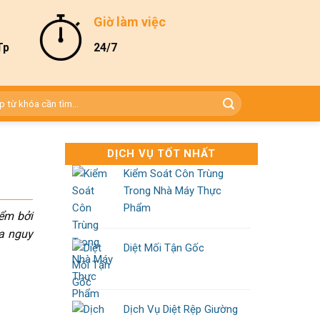
Giờ làm việc
Tp
24/7
DỊCH VỤ TỐT NHẤT
Kiểm Soát Côn Trùng
Trong Nhà Máy Thực
Phẩm
iểm bởi
ửa nguy
Diệt Mối Tận Gốc
Dịch Vụ Diệt Rệp Giường