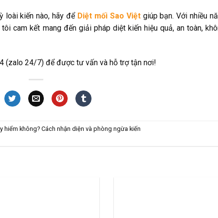
ỳ loài kiến nào, hãy để
Diệt mối Sao Việt
giúp bạn. Với nhiều n
 tôi cam kết mang đến giải pháp diệt kiến hiệu quả, an toàn, kh
 (zalo 24/7) để được tư vấn và hỗ trợ tận nơi!
uy hiểm không? Cách nhận diện và phòng ngừa kiến