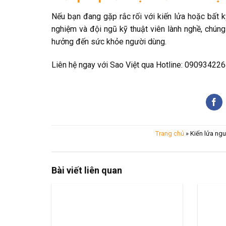
Nếu bạn đang gặp rắc rối với kiến lửa hoặc bất k
nghiệm và đội ngũ kỹ thuật viên lành nghề, chúng
hưởng đến sức khỏe người dùng.
Liên hệ ngay với Sao Việt qua Hotline: 0909342264
Trang chủ
»
Kiến lửa ng
Bài viết liên quan