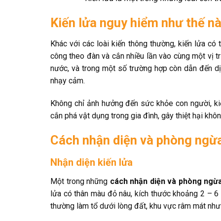
Kiến lửa nguy hiểm như thế n
Khác với các loài kiến thông thường, kiến lửa có
công theo đàn và cắn nhiều lần vào cùng một vị tr
nước, và trong một số trường hợp còn dẫn đến dị
nhạy cảm.
Không chỉ ảnh hưởng đến sức khỏe con người, kiến 
cắn phá vật dụng trong gia đình, gây thiệt hại khôn
Cách nhận diện và phòng ngừa
Nhận diện kiến lửa
Một trong những
cách nhận diện và phòng ngừa
lửa có thân màu đỏ nâu, kích thước khoảng 2 – 
thường làm tổ dưới lòng đất, khu vực râm mát như