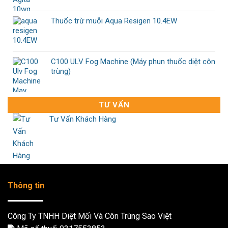
Thuốc trừ muỗi Aqua Resigen 10.4EW
C100 ULV Fog Machine (Máy phun thuốc diệt côn
trùng)
TƯ VẤN
Tư Vấn Khách Hàng
Thông tin
Công Ty TNHH Diệt Mối Và Côn Trùng Sao Việt