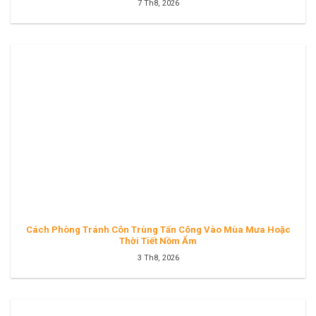
7 Th8, 2026
Cách Phòng Tránh Côn Trùng Tấn Công Vào Mùa Mưa Hoặc
Thời Tiết Nồm Ẩm
3 Th8, 2026