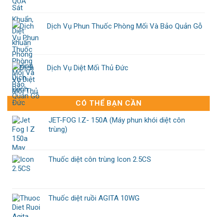
Dịch Vụ Phun Thuốc Phòng Mối Và Bảo Quản Gỗ
Dịch Vụ Diệt Mối Thủ Đức
CÓ THỂ BẠN CẦN
JET-FOG I.Z- 150A (Máy phun khói diệt côn
trùng)
Thuốc diệt côn trùng Icon 2.5CS
Thuốc diệt ruồi AGITA 10WG