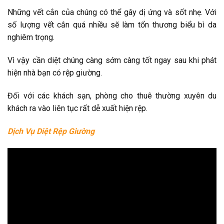
Những vết cắn của chúng có thể gây dị ứng và sốt nhẹ. Với
số lượng vết cắn quá nhiều sẽ làm tổn thương biểu bì da
nghiêm trọng.
Vì vậy cần diệt chúng càng sớm càng tốt ngay sau khi phát
hiện nhà bạn có rệp giường.
Đối với các khách sạn, phòng cho thuê thường xuyên du
khách ra vào liên tục rất dễ xuất hiện rệp.
Dịch Vụ Diệt Rệp Giường