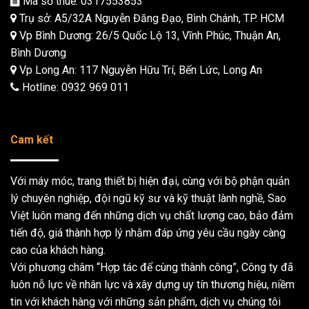
Mã số thuế: 0317553853
Trụ sở: A5/32A Nguyễn Đăng Đạo, Bình Chánh, TP. HCM
Vp Bình Dương: 26/5 Quốc Lộ 13, Vĩnh Phúc, Thuận An,
Bình Dương
Vp Long An: 117 Nguyễn Hữu Trí, Bến Lức, Long An
Hotline:
0932 969 011
Cam kết
Với máy móc, trang thiết bị hiện đại, cùng với bộ phận quản
lý chuyên nghiệp, đội ngũ kỹ sư và kỹ thuật lành nghề, Sao
Việt luôn mang đến những dịch vụ chất lượng cao, bảo đảm
tiến độ, giá thành hợp lý nhằm đáp ứng yêu cầu ngày càng
cao của khách hàng.
Với phương châm “Hợp tác để cùng thành công”, Công ty đã
luôn nỗ lực về nhân lực và xây dựng uy tín thương hiệu, niềm
tin với khách hàng với những sản phẩm, dịch vụ chúng tôi