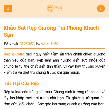
Skip
to
content
Khảo Sát Rệp Giường Tại Phòng Khách
Sạn
Đăng ngày
15/07/2024
bởi
Admin SVPC
Rệp giường
mối nguy hiển tiềm ẩn trên chính chiếc giường
thân yêu của bạn. Rệp làm ảnh hưởng đến sức khỏe của
chúng ta từ thể chất đến tinh thần. Vì vậy hãy thường xuyên
kiểm tra và diệt trừ chúng trước khi quá muộn.
Tác Hại Của Rệp
Rệp là loài côn trùng hút máu. Chúng sinh trưởng rất nhanh và
lây lan khắp mọi nơi trong nhà bạn. Từ giường, tử quần áo,
rèm cửa, gối, chăn….Các góc kẹt xung quanh giường của bạn.