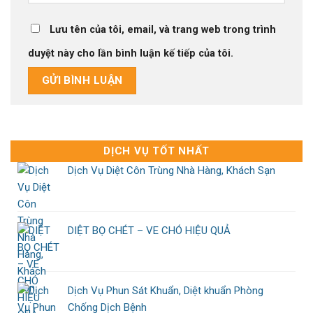
Lưu tên của tôi, email, và trang web trong trình
duyệt này cho lần bình luận kế tiếp của tôi.
DỊCH VỤ TỐT NHẤT
Dịch Vụ Diệt Côn Trùng Nhà Hàng, Khách Sạn
DIỆT BỌ CHÉT – VE CHÓ HIỆU QUẢ
Dịch Vụ Phun Sát Khuẩn, Diệt khuẩn Phòng
Chống Dịch Bệnh