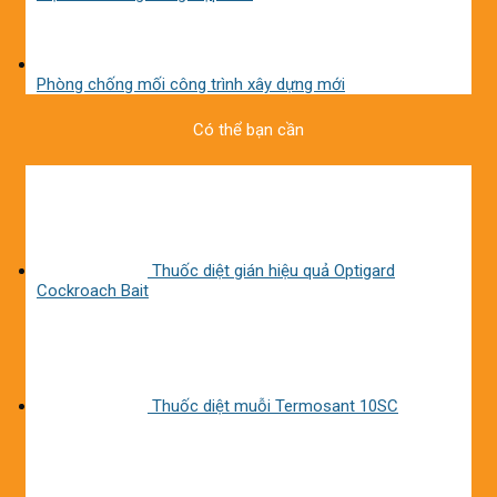
Phòng chống mối công trình xây dựng mới
Có thể bạn cần
Thuốc diệt gián hiệu quả Optigard
Cockroach Bait
Thuốc diệt muỗi Termosant 10SC