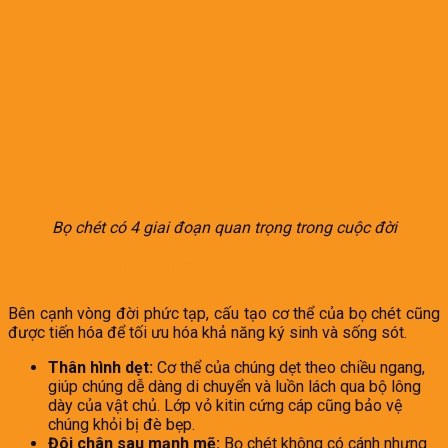
Bọ chét có 4 giai đoạn quan trọng trong cuộc đời
2. Những đặc điểm thể chất vượt trội
Bên cạnh vòng đời phức tạp, cấu tạo cơ thể của bọ chét cũng
được tiến hóa để tối ưu hóa khả năng ký sinh và sống sót.
Thân hình dẹt:
Cơ thể của chúng dẹt theo chiều ngang,
giúp chúng dễ dàng di chuyển và luồn lách qua bộ lông
dày của vật chủ. Lớp vỏ kitin cứng cáp cũng bảo vệ
chúng khỏi bị đè bẹp.
Đôi chân sau mạnh mẽ:
Bọ chét không có cánh nhưng