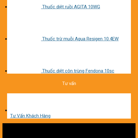
Thuốc diệt ruồi AGITA 10WG
Thuốc trừ muỗi Aqua Resigen 10.4EW
Thuốc diệt côn trùng Fendona 10sc
Tư vấn
Tư Vấn Khách Hàng