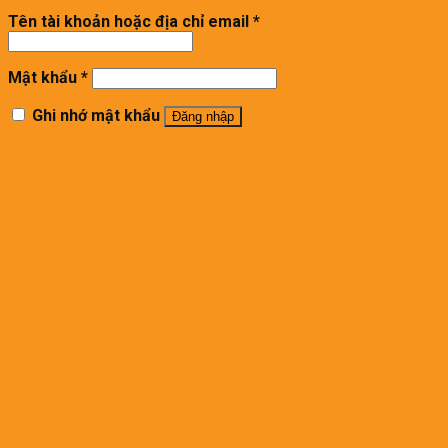
Tên tài khoản hoặc địa chỉ email
*
Mật khẩu
*
Ghi nhớ mật khẩu
Đăng nhập
Quên mật khẩu?