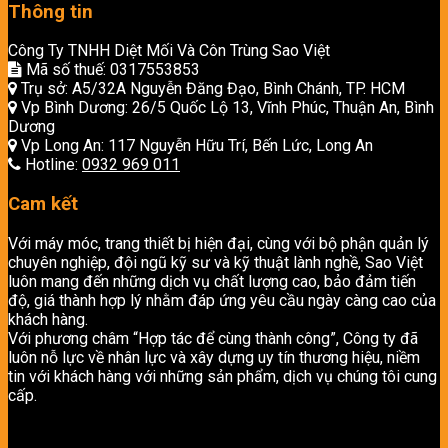
Thông tin
Công Ty TNHH Diệt Mối Và Côn Trùng Sao Việt
Mã số thuế: 0317553853
Trụ sở: A5/32A Nguyễn Đăng Đạo, Bình Chánh, TP. HCM
Vp Bình Dương: 26/5 Quốc Lộ 13, Vĩnh Phúc, Thuận An, Bình
Dương
Vp Long An: 117 Nguyễn Hữu Trí, Bến Lức, Long An
Hotline:
0932 969 011
Cam kết
Với máy móc, trang thiết bị hiện đại, cùng với bộ phận quản lý
chuyên nghiệp, đội ngũ kỹ sư và kỹ thuật lành nghề, Sao Việt
luôn mang đến những dịch vụ chất lượng cao, bảo đảm tiến
độ, giá thành hợp lý nhằm đáp ứng yêu cầu ngày càng cao của
khách hàng.
Với phương châm “Hợp tác để cùng thành công”, Công ty đã
luôn nỗ lực về nhân lực và xây dựng uy tín thương hiệu, niềm
tin với khách hàng với những sản phẩm, dịch vụ chúng tôi cung
cấp.