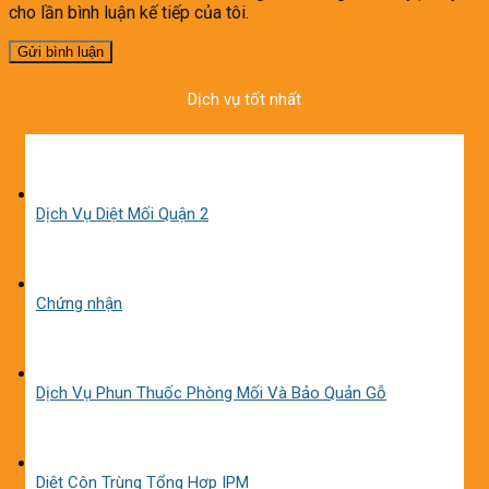
cho lần bình luận kế tiếp của tôi.
Dịch vụ tốt nhất
Dịch Vụ Diệt Mối Quận 2
Chứng nhận
Dịch Vụ Phun Thuốc Phòng Mối Và Bảo Quản Gỗ
Diệt Côn Trùng Tổng Hợp IPM