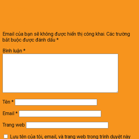
2 Th8, 2026
Để lại một bình luận
Email của bạn sẽ không được hiển thị công khai.
Các trường
bắt buộc được đánh dấu
*
Bình luận
*
Tên
*
Email
*
Trang web
Lưu tên của tôi, email, và trang web trong trình duyệt này