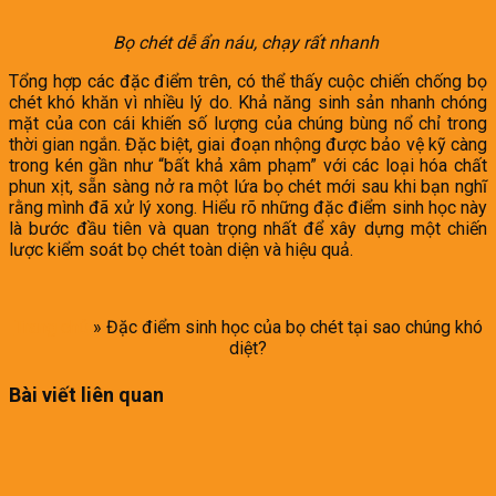
Bọ chét dễ ẩn náu, chạy rất nhanh
Tổng hợp các đặc điểm trên, có thể thấy cuộc chiến chống bọ
chét khó khăn vì nhiều lý do. Khả năng sinh sản nhanh chóng
mặt của con cái khiến số lượng của chúng bùng nổ chỉ trong
thời gian ngắn. Đặc biệt, giai đoạn nhộng được bảo vệ kỹ càng
trong kén gần như “bất khả xâm phạm” với các loại hóa chất
phun xịt, sẵn sàng nở ra một lứa bọ chét mới sau khi bạn nghĩ
rằng mình đã xử lý xong. Hiểu rõ những đặc điểm sinh học này
là bước đầu tiên và quan trọng nhất để xây dựng một chiến
lược kiểm soát bọ chét toàn diện và hiệu quả.
Trang chủ
»
Đặc điểm sinh học của bọ chét tại sao chúng khó
diệt?
Bài viết liên quan