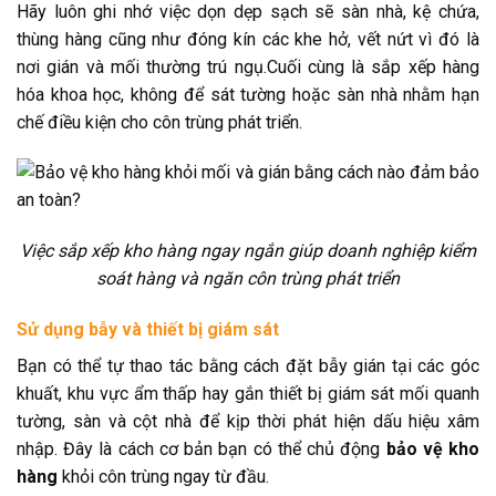
Hãy luôn ghi nhớ việc dọn dẹp sạch sẽ sàn nhà, kệ chứa,
thùng hàng cũng như đóng kín các khe hở, vết nứt vì đó là
nơi gián và mối thường trú ngụ.Cuối cùng là sắp xếp hàng
hóa khoa học, không để sát tường hoặc sàn nhà nhằm hạn
chế điều kiện cho côn trùng phát triển.
Việc sắp xếp kho hàng ngay ngắn giúp doanh nghiệp kiểm
soát hàng và ngăn côn trùng phát triển
Sử dụng bẫy và thiết bị giám sát
Bạn có thể tự thao tác bằng cách đặt bẫy gián tại các góc
khuất, khu vực ẩm thấp hay gắn thiết bị giám sát mối quanh
tường, sàn và cột nhà để kịp thời phát hiện dấu hiệu xâm
nhập. Đây là cách cơ bản bạn có thể chủ động
bảo vệ kho
hàng
khỏi côn trùng ngay từ đầu.