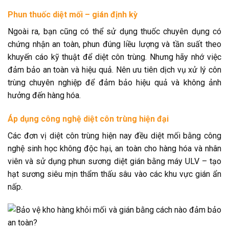
Phun thuốc diệt mối – gián định kỳ
Ngoài ra, bạn cũng có thể sử dụng thuốc chuyên dụng có
chứng nhận an toàn, phun đúng liều lượng và tần suất theo
khuyến cáo kỹ thuật để diệt côn trùng. Nhưng hãy nhớ việc
đảm bảo an toàn và hiệu quả. Nên ưu tiên dịch vụ xử lý côn
trùng chuyên nghiệp để đảm bảo hiệu quả và không ảnh
hưởng đến hàng hóa.
Áp dụng công nghệ diệt côn trùng hiện đại
Các đơn vị diệt côn trùng hiện nay đều diệt mối bằng công
nghệ sinh học không độc hại, an toàn cho hàng hóa và nhân
viên và sử dụng phun sương diệt gián bằng máy ULV – tạo
hạt sương siêu mịn thẩm thấu sâu vào các khu vực gián ẩn
nấp.