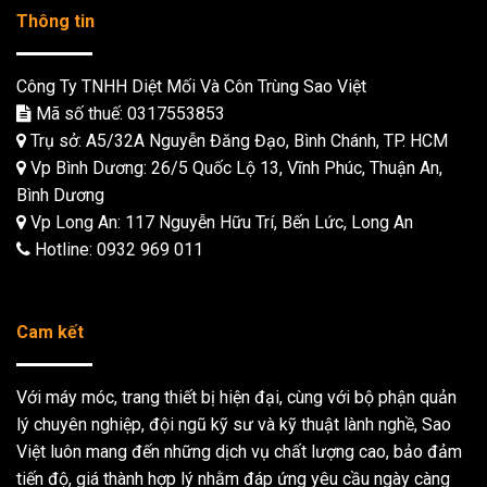
Thông tin
Công Ty TNHH Diệt Mối Và Côn Trùng Sao Việt
Mã số thuế: 0317553853
Trụ sở: A5/32A Nguyễn Đăng Đạo, Bình Chánh, TP. HCM
Vp Bình Dương: 26/5 Quốc Lộ 13, Vĩnh Phúc, Thuận An,
Bình Dương
Vp Long An: 117 Nguyễn Hữu Trí, Bến Lức, Long An
Hotline:
0932 969 011
Cam kết
Với máy móc, trang thiết bị hiện đại, cùng với bộ phận quản
lý chuyên nghiệp, đội ngũ kỹ sư và kỹ thuật lành nghề, Sao
Việt luôn mang đến những dịch vụ chất lượng cao, bảo đảm
tiến độ, giá thành hợp lý nhằm đáp ứng yêu cầu ngày càng