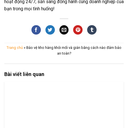
hoạt động 24/7, sẵn sàng đồng hành cùng doanh nghiệp của
bạn trong mọi tình huống!
Trang chủ
»
Bảo vệ kho hàng khỏi mối và gián bằng cách nào đảm bảo
an toàn?
Bài viết liên quan