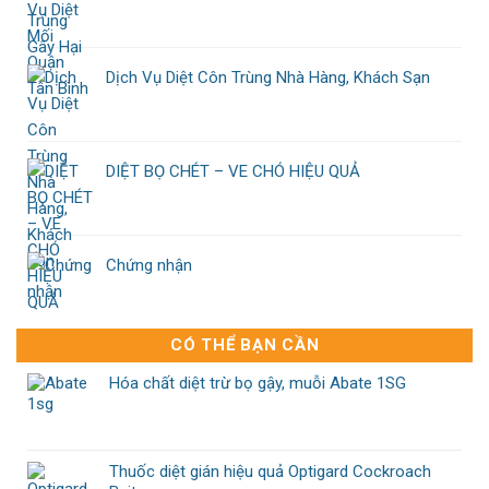
Dịch Vụ Diệt Côn Trùng Nhà Hàng, Khách Sạn
DIỆT BỌ CHÉT – VE CHÓ HIỆU QUẢ
Chứng nhận
CÓ THỂ BẠN CẦN
Hóa chất diệt trừ bọ gậy, muỗi Abate 1SG
Thuốc diệt gián hiệu quả Optigard Cockroach