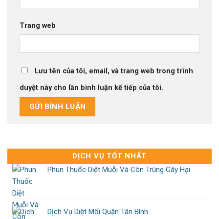
Trang web
Lưu tên của tôi, email, và trang web trong trình
duyệt này cho lần bình luận kế tiếp của tôi.
DỊCH VỤ TỐT NHẤT
Phun Thuốc Diệt Muỗi Và Côn Trùng Gây Hại
Dịch Vụ Diệt Mối Quận Tân Bình