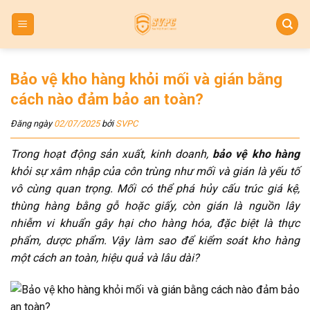
Skip
to
content
Bảo vệ kho hàng khỏi mối và gián bằng
cách nào đảm bảo an toàn?
Đăng ngày
02/07/2025
bởi
SVPC
Trong hoạt động sản xuất, kinh doanh,
bảo vệ kho hàng
khỏi sự xâm nhập của côn trùng như mối và gián là yếu tố
vô cùng quan trọng. Mối có thể phá hủy cấu trúc giá kệ,
thùng hàng bằng gỗ hoặc giấy, còn gián là nguồn lây
nhiễm vi khuẩn gây hại cho hàng hóa, đặc biệt là thực
phẩm, dược phẩm. Vậy làm sao để kiểm soát kho hàng
một cách an toàn, hiệu quả và lâu dài?