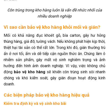
Côn trùng trong kho hàng luôn là vấn đề nhức nhối của
nhiều doanh nghiệp
Vì sao cần bảo vệ kho hàng khỏi mối và gián?
Mối có khả năng đục khoét gỗ, bìa carton, gây hư hỏng
thùng hàng, giá đỡ, tường vách. Nếu không phát hiện kịp thời,
thiệt hại tài sản có thể rất lớn. Trong khi đó, gián thường trú
ẩn ở nơi tối, ẩm và dễ tiếp cận nguồn thức ăn. Chúng làm ô
nhiễm sản phẩm, gây mất vệ sinh nghiêm trọng và ảnh
hưởng đến hình ảnh doanh nghiệp. Vì vậy, việc không chủ
động
bảo vệ kho hàng
sẽ khiến côn trùng sinh sôi nhanh
chóng và khó kiểm soát, gây gián đoạn hoạt động kinh
doanh.
Các biện pháp bảo vệ kho hàng hiệu quả
Kiểm tra định kỳ và vệ sinh kho bãi