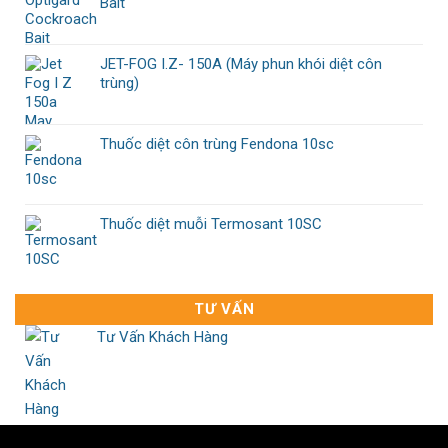
Bait
JET-FOG I.Z- 150A (Máy phun khói diệt côn
trùng)
Thuốc diệt côn trùng Fendona 10sc
Thuốc diệt muỗi Termosant 10SC
TƯ VẤN
Tư Vấn Khách Hàng